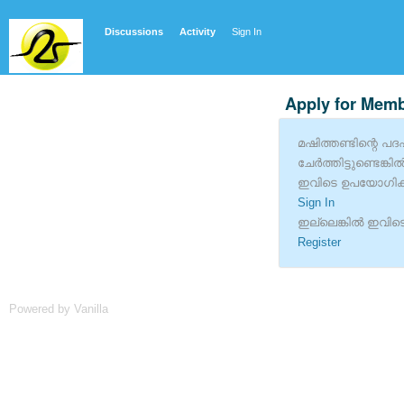
Discussions
Activity
Sign In
Apply for Mem
മഷിത്തണ്ടിന്റെ പദപ്
ചേര്‍ത്തിട്ടുണ്ടെങ്
ഇവിടെ ഉപയോഗിക്ക
Sign In
ഇല്ലെങ്കില്‍ ഇവിടെ
Register
Powered by Vanilla