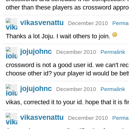
other than these players as crossword approv
vikasvenattu
December 2010
Permal
Thanks a lot Joju. I wait others to join.
jojujohnc
December 2010
Permalink
crossword is not a good user id. we can't re
choose other id? your player id would be bett
jojujohnc
December 2010
Permalink
vikas, corrected it to your id. hope that it is f
vikasvenattu
December 2010
Permal