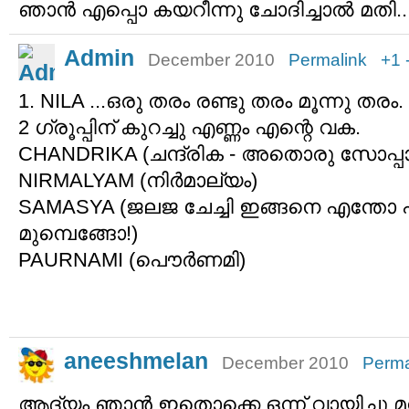
ഞാന്‍ എപ്പൊ കയറീന്നു ചോദിച്ചാല്‍ മതി..
Admin
December 2010
Permalink
+1
1. NILA ...ഒരു തരം രണ്ടു തരം മൂന്നു തരം.
2 ഗ്രൂപ്പിന് കുറച്ചു എണ്ണം എന്റെ വക.
CHANDRIKA (ചന്ദ്രിക - അതൊരു സോപ്പ
NIRMALYAM (നിര്‍മാല്യം)
SAMASYA (ജലജ ചേച്ചി ഇങ്ങനെ എന്തോ പ
മുമ്പെങ്ങോ!)
PAURNAMI (പൌര്‍ണമി)
aneeshmelan
December 2010
Perma
ആദ്യം ഞാന്‍ ഇതൊക്കെ ഒന്ന് വായിച്ചു മനസ