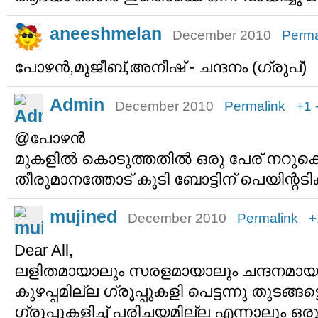
aneeshmelan
December 2010
Perma
പോഴന്‍,മുജീബ്‌,അനീഷ്‌ - ചന്ദനം (ഗ്രൂപ്‌)
Admin
December 2010
Permalink
+1
@പോഴന്‍
മുകളില്‍ കൊടുത്തതില്‍ ഒരു പേര് നറുക്കെട
തീരുമാനത്തോട് കൂടി ബോട്ടിന് പെയിന്റടിക്
mujined
December 2010
Permalink
+
Dear All,
ലളിതമായാലും സരളമായാലും ചന്ദനമായ
കുഴപ്പമില്ല ഗ്രൂപ്പുകളി പെട്ടന്നു തുടങ്ങട്ട
ഗ്രൂപ്പുകളിച്ച് പരിചയമില്ല എന്നാലും ഒ