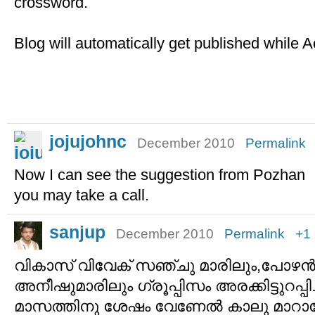
crossword.
Blog will automatically get published while A
jojujohnc
December 2010
Permalink
Now I can see the suggestion from Pozhan
you may take a call.
sanjup
December 2010
Permalink
+1
വികാസ് വിവേക് സഞ്ചു മാരിലും,പോഴന്‍
അനീഷുമാരിലും ഗ്രൂപ്പിസം അരക്കിട്ടുറപ്പി
മാസത്തിനു ശേഷം വേണേല്‍ കാലു മാറാന്