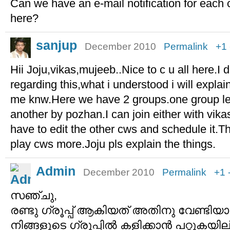
Can we have an e-mail notification for eac
here?
sanjup
December 2010
Permalink
+1
Hii Joju,vikas,mujeeb..Nice to c u all here.I di
regarding this,what i understood i will explain
me knw.Here we have 2 groups.one group le
another by pozhan.I can join either with vik
have to edit the other cws and schedule it.
play cws more.Joju pls explain the things.
Admin
December 2010
Permalink
+1
സഞ്ചു,
രണ്ടു ഗ്രൂപ്പ് ആകിയത് അതിനു വേണ്ടിയാണ്.
നിങ്ങളുടെ ഗ്രൂപ്പില്‍ കളിക്കാന്‍ പറ്റുകയില