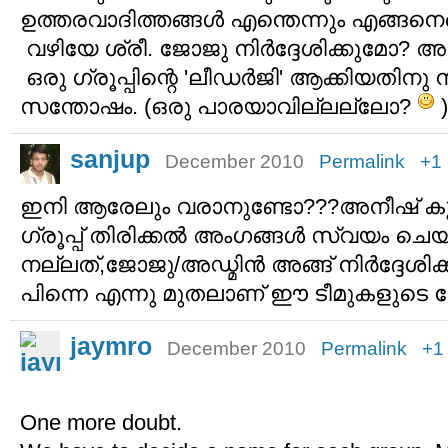
ഉത്തരവാദിത്തങ്ങൾ എന്തെന്നും എങ്ങനെ
വഴിയേ ശ്രീ. ജോജു നിർദ്ദേശിക്കുമോ?
ഒരു ഗ്രൂപ്പിന്റെ 'ലീഡർജി' ആക്കിയതിനു നന
സന്തോഷം. (ഒരു പാരയാവില്ലല്ലോ?
)
sanjup
December 2010
Permalink
+1
ഇനി ആരേലും വരാനുണ്ടോ???അനീഷ് കൂട
ഗ്രൂപ്പ് തിരിക്കല്‍ അംഗങ്ങള്‍ സ്വയം ചെ
നല്ലത്,ജോജു/അഡ്മിന്‍ അങ്ങ് നിര്‍ദ്ദേശി
പിന്നെ എന്നു മുതലാണ് ഈ ടീമുകളുടെ 
jaymro
December 2010
Permalink
+1
One more doubt.