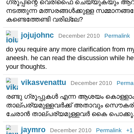
ഗ്രൂപ്പിന്റെ വെരിഫൈ ചെയ്യുകയും ആവാ
നടത്തുന്ന മത്സരങ്ങള്‍ക്കുള്ള സമ്മാനങ
കണ്ടെത്തേണ്ടി വരില്ലേ?
jojujohnc
December 2010
Permalink
do you require any more clarification from m
aneesh. he can read the discussion while he
your thoughts.
vikasvenattu
December 2010
Permal
രണ്ടു ഗ്രൂപ്പുകള്‍ എന്ന ആശയം കൊള്ളാം. 
താല്പര്യമുള്ളവര്‍ക്ക് അതാവും സൌകര്യം
ചേരാന്‍ താല്പര്യമുള്ളവര്‍ കൈ പൊക്കൂ
jaymro
December 2010
Permalink
+1