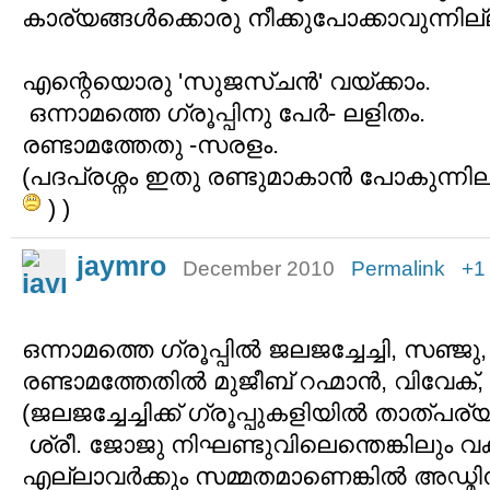
കാര്യങ്ങൾക്കൊരു നീക്കുപോക്കാവുന്നില
എന്റെയൊരു 'സുജസ്‌ചൻ' വയ്ക്കാം.
ഒന്നാമത്തെ ഗ്രൂപ്പിനു പേർ- ലളിതം.
രണ്ടാമത്തേതു -സരളം.
(പദപ്രശ്നം ഇതു രണ്ടുമാകാൻ പോകുന്നില്ല
) )
jaymro
December 2010
Permalink
+1
ഒന്നാമത്തെ ഗ്രൂപ്പിൽ ജലജച്ചേച്ചി, സഞ്
രണ്ടാമത്തേതിൽ മുജീബ് റഹ്മാൻ, വിവേക്, പ
(ജലജച്ചേച്ചിക്ക് ഗ്രൂപ്പുകളിയിൽ താത്പര്യ
ശ്രീ. ജോജു നിഘണ്ടുവിലെന്തെങ്കിലും വക
എല്ലാവർക്കും സമ്മതമാണെങ്കിൽ അഡ്മിനുൾ