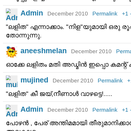
Admin
December 2010
Permalink
+1
"ലളിത" എന്നാക്കാം. "നിള"യുമായി ഒരു 
തോന്നുന്നു.
aneeshmelan
December 2010
Perma
ഓക്കേ ലളിതം മതി അഡ്മിന്‍ ഇപ്പൊ കമന്റ
mujined
December 2010
Permalink
+
"ലളിത" കീ ജയ്,നീണാള്‍ വാഴട്ടെ!.....
Admin
December 2010
Permalink
+1
പോഴന്‍ , പേര് അന്തിമമായി തീരുമാനിക്കാന്‍