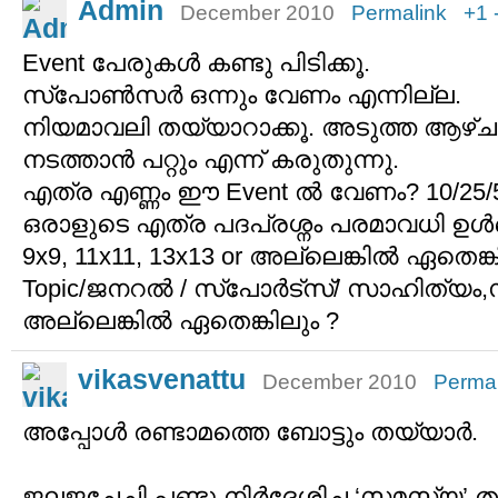
Admin
December 2010
Permalink
+1
Event പേരുകള്‍ കണ്ടു പിടിക്കൂ.
സ്പോണ്‍സര്‍ ഒന്നും വേണം എന്നില്ല.
നിയമാവലി തയ്യാറാക്കൂ. അടുത്ത ആഴ്ച ഒരു
നടത്താന്‍ പറ്റും എന്ന് കരുതുന്നു.
എത്ര എണ്ണം ഈ Event ല്‍ വേണം? 10/25/
ഒരാളുടെ എത്ര പദപ്രശ്നം പരമാവധി ഉള്‍പ
9x9, 11x11, 13x13 or അല്ലെങ്കില്‍ ഏതെങ്ക
Topic/ജനറല്‍ / സ്പോര്‍ട്സ്/ സാഹിത്യ
അല്ലെങ്കില്‍ ഏതെങ്കിലും ?
vikasvenattu
December 2010
Permal
അപ്പോള്‍ രണ്ടാമത്തെ ബോട്ടും തയ്യാര്‍.
ജലജച്ചേച്ചി പണ്ടു നിര്‍ദ്ദേശിച്ച ‘സമസ്യ’ 