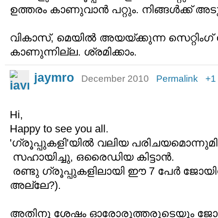
ഉത്തരം കാണുവാന്‍ പറ്റും. നിങ്ങള്‍ക്ക്‌ അടുത
വികാസ്‌, മെയില്‍ അയയ്ക്കുന്ന സെറ്റിംഗ് ന
കാണുന്നില്ല. ശ്രമിക്കാം.
jaymro
December 2010
Permalink
+1
Hi,
Happy to see you all.
'ഗ്രൂപ്പുകളി'യിൽ വലിയ പരിചയമൊന്നു
സഹായിച്ചു, ഒരൈഡിയ കിട്ടാൻ.
രണ്ടു ഗ്രൂപ്പുകളിലായി ഈ 7 പേർ ജോയ
അല്ലേ?).
അതിനു ശേഷം ഓരോരുത്തരുടെയും ജോ