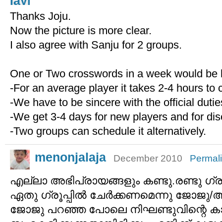
Thanks Joju.
Now the picture is more clear.
I also agree with Sanju for 2 groups.
One or Two crosswords in a week would be b
-For an average player it takes 2-4 hours to
-We have to be sincere with the official dutie
-We get 3-4 days for new players and for dis
-Two groups can schedule it alternatively.
menonjalaja
December 2010
Permal
എല്ലാ അഭിപ്രായങ്ങളും കണ്ടു.രണ്ടു ഗ്രൂപ
ഏതു ഗ്രൂപ്പില്‍ ചേര്‍ക്കണമെന്നു ജോജു/അഡ
ജോജു പറഞ്ഞ പോലെ നിഘണ്ടുവിന്റെ കാര