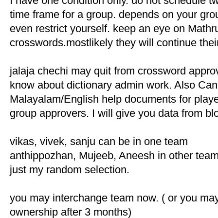
I have one condition only. do not schedule 
time frame for a group. depends on your gro
even restrict yourself. keep an eye on Math
crosswords.mostlikely they will continue the
jalaja chechi may quit from crossword approva
know about dictionary admin work. Also Can 
Malayalam/English help documents for play
group approvers. I will give you data from bl
vikas, vivek, sanju can be in one team
anthippozhan, Mujeeb, Aneesh in other team
just my random selection.
you may interchange team now. ( or you ma
ownership after 3 months)