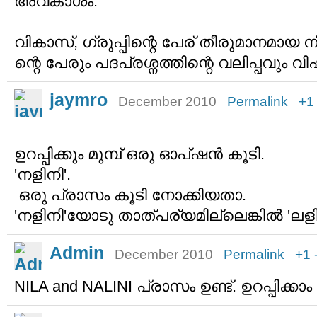
അവകാശം.
വികാസ്‌, ഗ്രൂപ്പിന്റെ പേര് തീരുമാനമായ ന
ന്റെ പേരും പദപ്രശ്നത്തിന്റെ വലിപ്പവും വ
jaymro
December 2010
Permalink
+1
ഉറപ്പിക്കും മുമ്പ് ഒരു ഓപ്ഷൻ കൂടി.
'നളിനി'.
ഒരു പ്രാസം കൂടി നോക്കിയതാ.
'നളിനി'യോടു താത്പര്യമില്ലെങ്കിൽ 'ലളിത
Admin
December 2010
Permalink
+1
NILA and NALINI പ്രാസം ഉണ്ട്. ഉറപ്പിക്ക