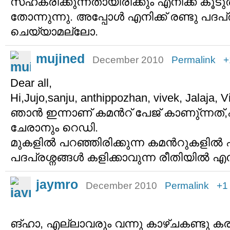
സഹകരിക്കുന്നതായിരിക്കും എനിക്ക് കൂടുത
തോന്നുന്നു. അപ്പോള്‍ എനിക്ക് രണ്ടു പദപ
ചെയ്യാമല്ലോ.
mujined
December 2010
Permalink
+
Dear all,
Hi,Jujo,sanju, anthippozhan, vivek, Jalaja,
ഞാന്‍ ഇന്നാണ് കമന്‍റ് പേജ് കാണു്ന്നത്,ഏ
ചേരാനും റെഡി.
മുകളില്‍ പറഞ്ഞിരിക്കുന്ന കമന്‍റുകളില്
പദപ്രശ്നങ്ങള്‍ കളിക്കാവുന്ന രീതിയില്‍ എന
jaymro
December 2010
Permalink
+1
ങ്ഹാ, എല്ലാവരും വന്നു കാഴ്ചകണ്ടു കര