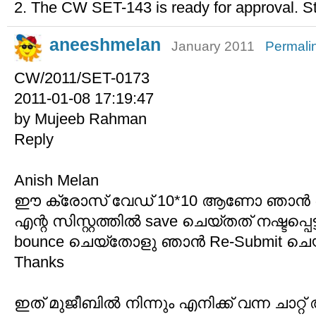
2. The CW SET-143 is ready for approval. S
aneeshmelan
January 2011
Permali
CW/2011/SET-0173
2011-01-08 17:19:47
by Mujeeb Rahman
Reply
Anish Melan
ഈ ക്രോസ് വേഡ് 10*10 ആണോ ഞാന്‍ ഓര്‍
എന്റ സിസ്റ്റത്തില്‍ save ചെയ്തത് നഷ്ടപ്പെട
bounce ചെയ്തോളു ഞാന്‍ Re-Submit ച
Thanks
ഇത് മുജീബില്‍ നിന്നും എനിക്ക് വന്ന ചാറ