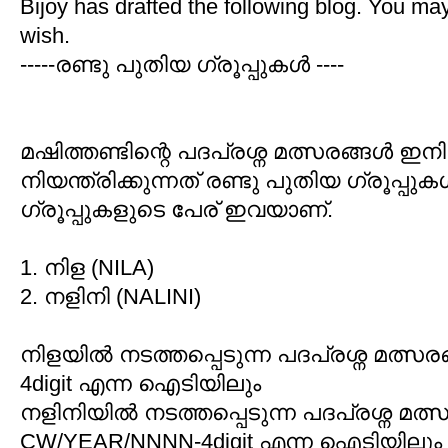
Bijoy has drafted the following blog. You may
wish.
-----രണ്ടു പുതിയ ഗ്രൂപ്പുകള്‍ ----
മഷിത്തണ്ടിന്റെ പദപ്രശ്ന മത്സരങ്ങള്‍ ഇനി
നിയന്ത്രിക്കുന്നത്‌ രണ്ടു പുതിയ ഗ്രൂപ്പു
ഗ്രൂപ്പുകളുടെ പേര് ഇവയാണ്.
1. നിള (NILA)
2. നളിനി (NALINI)
നിളയില്‍ നടത്തപ്പെടുന്ന പദപ്രശ്ന മത്സര
4digit എന്ന ഐടിയിലും
നളിനിയില്‍ നടത്തപ്പെടുന്ന പദപ്രശ്ന മത്സ
CW/YEAR/NNNN-4digit എന്ന ഐടിയിലും 