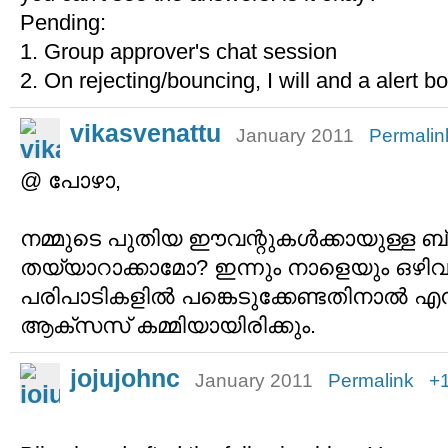
Pending:
1. Group approver's chat session
2. On rejecting/bouncing, I will and a alert b
vikasvenattu
January 2011
Permalin
@ പോഴാ,
നമ്മുടെ പുതിയ ഈവന്റുകള്‍ക്കായുള്ള ബ്
തയ്യാറാക്കാമോ? ഇന്നും നാളെയും ഒഴിവ
പരിപാടികളില്‍ പങ്കെടുക്കേണ്ടതിനാല്‍ എനിക്
ആക്സസ് കമ്മിയായിരിക്കും.
jojujohnc
January 2011
Permalink
+