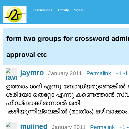
Discussions
Activity
Sign In
form two groups for crossword admin
approval etc
jaymro
January 2011
Permalink
+1
-1
ഉത്തരം ശരി എന്നു ബോദ്ധ്യമുണ്ടെങ്ക
ശരിയോ തെറ്റോ എന്നു കണ്ടെത്താൻ സ്വയം
ഫീഡ്ബാക്ക് തന്നാൽ മതി.
കഴിയുന്നില്ലെങ്കിൽ (മാത്രം) ഒഴിവാക്കാം.
mujined
January 2011
Permalink
+1