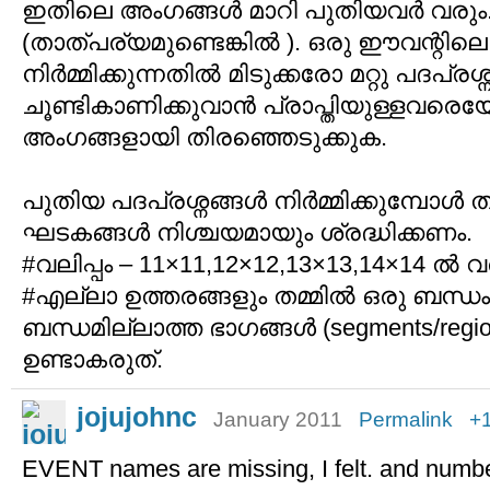
ഇതിലെ അംഗങ്ങള്‍ മാറി പുതിയവര്‍ വരും
(താത്പര്യമുണ്ടെങ്കില്‍ ). ഒരു ഈവന്റി
നിര്‍മ്മിക്കുന്നതില്‍ മിടുക്കരോ മറ്റു പദപ്ര
ചൂണ്ടികാണിക്കുവാന്‍ പ്രാപ്തിയുള്ളവ
അംഗങ്ങളായി തിരഞ്ഞെടുക്കുക.
പുതിയ പദപ്രശ്നങ്ങള്‍ നിര്‍മ്മിക്കുമ്പോള്
ഘടകങ്ങള്‍ നിശ്ചയമായും ശ്രദ്ധിക്കണം.
#വലിപ്പം – 11×11,12×12,13×13,14×14 ല്‍
#എല്ലാ ഉത്തരങ്ങളും തമ്മില്‍ ഒരു ബന
ബന്ധമില്ലാത്ത ഭാഗങ്ങള്‍ (segments/regio
ഉണ്ടാകരുത്.
jojujohnc
January 2011
Permalink
+
EVENT names are missing, I felt. and numbe