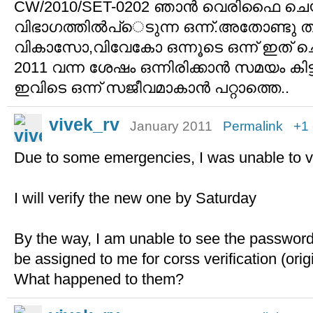
CW/2010/SET-0202 ഞാന്‍ വെരിഫൈ ചെയ്ത
വിഭാഗത്തില്‍പ്െടുന്ന ഒന്ന്.അതോണ്ടു ത
വികാസോ,വിവേകോ ഒന്നൂടെ ഒന്ന് ഇത് ച
2011 വന്ന ശേഷം ഒന്നിരിക്കാന്‍ സമയം കിട്
ഇവിടെ ഒന്ന് സജീവമാകാന്‍ പറ്റാത്തെ..
vivek_rv
January 2011
Permalink
+1
Due to some emergencies, I was unable to vi
I will verify the new one by Saturday
By the way, I am unable to see the passwor
be assigned to me for corss verification (origi
What happened to them?