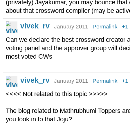
(privately) Jayakumar, you may bounce that 
about that crossword compiler (may be activ
vivek_rv
January 2011
Permalink
+1
Can we declare the best crossword creator 
voting panel and the approver group will dec
most voted CWs
vivek_rv
January 2011
Permalink
+1
<<<< Not related to this topic >>>>>
The blog related to Mathrubhumi Toppers are
you look in to that Joju?