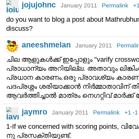
jojujohnc
January 2011
Permalink
+
do you want to blog a post about Mathrubhu
discuss?
aneeshmelan
January 2011
Permali
ചില ആളുകള്‍ക്ക് ഇപ്പോളും "varify crosswo
പ്രാധാന്യം അറിയില്ല. അതാവും ലിങ്കിംഗ
പ്രധാന കാരണം.ഒരു പ്രാവശ്യം കാരണം ക
പദപ്രശ്നം ശരിയാക്കാന്‍ നിര്‍മ്മാതാവിന് തിര
ആവര്‍ത്തിച്ചാല്‍ മാത്രം നെഗറ്റിവ് മാര്‍ക്
jaymro
January 2011
Permalink
+1
-1
1-If we concerned with scoring points, വിവേ
നു പ്രസക്തിയുണ്ട്.