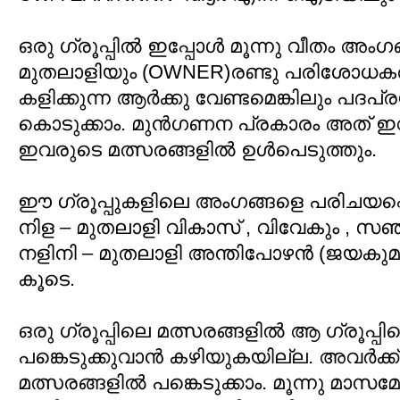
ഒരു ഗ്രൂപ്പില്‍ ഇപ്പോള്‍ മൂന്നു വീതം അം
മുതലാളിയും (OWNER)രണ്ടു പരിശോധകര
കളിക്കുന്ന ആര്‍ക്കു വേണ്ടമെങ്കിലും പദപ്രശ്നം
കൊടുക്കാം. മുന്‍ഗണന പ്രകാരം അത് ഇവ
ഇവരുടെ മത്സരങ്ങളില്‍ ഉള്‍പെടുത്തും.
ഈ ഗ്രൂപ്പുകളിലെ അംഗങ്ങളെ പരിചയപ്പ
നിള – മുതലാളി വികാസ്‌ , വിവേകും , സഞ
നളിനി – മുതലാളി അന്തിപോഴന്‍ (ജയകുമാ
കൂടെ.
ഒരു ഗ്രൂപ്പിലെ മത്സരങ്ങളില്‍ ആ ഗ്രൂപ്പില
പങ്കെടുക്കുവാന്‍ കഴിയുകയില്ല. അവര്‍ക്ക്‌ മറ
മത്സരങ്ങളില്‍ പങ്കെടുക്കാം. മൂന്നു 