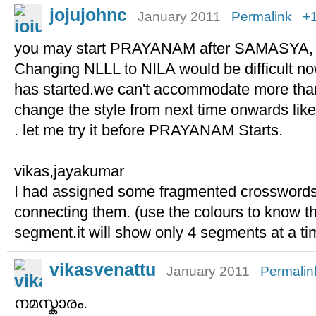
jojujohnc
January 2011
Permalink
+
you may start PRAYANAM after SAMASYA, 
Changing NLLL to NILA would be difficult no
has started.we can't accommodate more than 4
change the style from next time onwards 
. let me try it before PRAYANAM Starts.
vikas,jayakumar
I had assigned some fragmented crosswords 
connecting them. (use the colours to know t
segment.it will show only 4 segments at a ti
vikasvenattu
January 2011
Permalin
നമസ്കാരം.