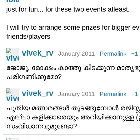
just for fun... for these two events atleast.
I will try to arrange some prizes for bigger 
friends/players
vivek_rv
January 2011
Permalink
+1
ജോജു, മോക്ഷം കാത്തു കിടക്കുന്ന മാതൃഭുമ
പരിഗണിക്കുമോ?
vivek_rv
January 2011
Permalink
+1
പുതിയ മത്സരങ്ങള്‍ തുടങ്ങുമ്പോള്‍ രജിസ്റ്റര
എല്ലാ കളിക്കാരെയും അറിയിക്കാനുള്ള (
സംവിധാനവുമുണ്ടോ?