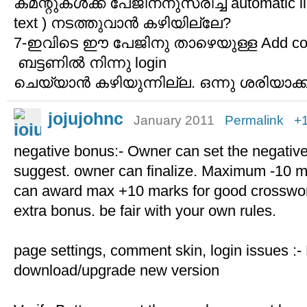
കമന്റുകൾക്ക് പേജിനനുസരിച്ച് automatic li
text ) നടത്തുവാൻ കഴിയില്ലേ?
7-ഇവിടെ ഈ പേജിനു താഴെയുള്ള Add c
ബട്ടണിൽ നിന്നു login
ചെയ്യാൻ കഴിയുന്നില്ല. ഒന്നു ശരിയാക
jojujohnc
January 2011
Permalink
+
negative bonus:- Owner can set the negativ
suggest. owner can finalize. Maximum -10 ma
can award max +10 marks for good crossword
extra bonus. be fair with your own rules.
page settings, comment skin, login issues :- 
download/upgrade new version