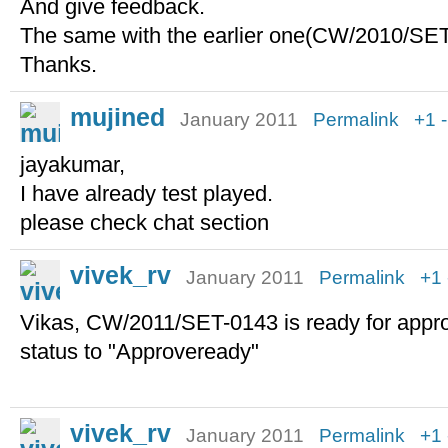
And give feedback.
The same with the earlier one(CW/2010/SET
Thanks.
mujined
January 2011
Permalink
+1
jayakumar,
I have already test played.
please check chat section
vivek_rv
January 2011
Permalink
+1
Vikas, CW/2011/SET-0143 is ready for appro
status to "Approveready"
vivek_rv
January 2011
Permalink
+1