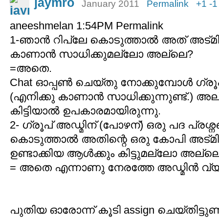
jaymro
January 2011
Permalink
+1
-1
aneeshmelan 1:54PM Permalink
1-ഞാന്‍ റിപ്ലേ കൊടുത്താല്‍ അത് അട്മിന
കാണാന്‍ സാധിക്കുമല്ലോ അല്ലെ?
=അതെ.
Chat ഓപ്പൺ ചെയ്തു നോക്കുമ്പോൾ ഗ്രൂപ്
(എനിക്കു കാണാൻ സാധിക്കുന്നുണ്ട്.) അല
കിട്ടിയാൽ ഉപകാരമായിരുന്നു.
2- ഗ്രൂപ്‌ അഡ്മിന് (പോഴന്) ഒരു പദ പ്രശ്ന
കൊടുത്താല്‍ അതിന്റെ ഒരു കോപി അട്മി
ഉണ്ടാക്കിയ ആള്‍ക്കും കിട്ടുമല്ലോ അല്ല
= അതെ എന്നാണു നേരത്തേ അഡ്മിൻ വ്യക്ത
പുതിയ ഓരോന്ന് കൂടി assign ചെയ്തിട്ടുണ്ട