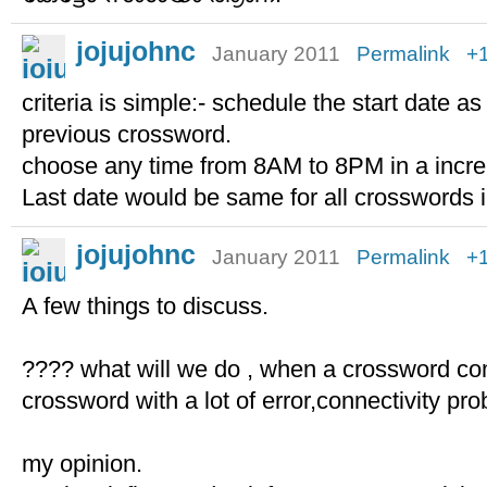
jojujohnc
January 2011
Permalink
+
criteria is simple:- schedule the start date 
previous crossword.
choose any time from 8AM to 8PM in a incre
Last date would be same for all crosswords i
jojujohnc
January 2011
Permalink
+
A few things to discuss.
???? what will we do , when a crossword co
crossword with a lot of error,connectivity pr
my opinion.