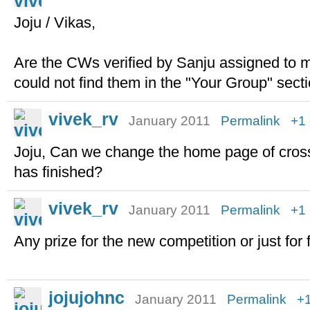
Joju / Vikas,
Are the CWs verified by Sanju assigned to m
could not find them in the "Your Group" sect
vivek_rv
January 2011
Permalink
+1
Joju, Can we change the home page of cros
has finished?
vivek_rv
January 2011
Permalink
+1
Any prize for the new competition or just for 
jojujohnc
January 2011
Permalink
+