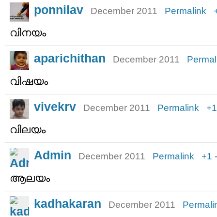
ponnilav
December 2011
Permalink
വിനയം
aparichithan
December 2011
Permal
വിഷയം
vivekrv
December 2011
Permalink
+1
വിലയം
Admin
December 2011
Permalink
+1
ആലയം
kadhakaran
December 2011
Permali