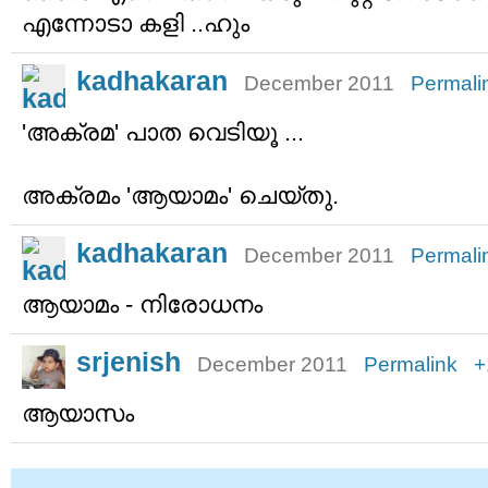
എന്നോടാ കളി ..ഹും
kadhakaran
December 2011
Permali
'അക്രമ' പാത വെടിയൂ ...
അക്രമം 'ആയാമം' ചെയ്തു.
kadhakaran
December 2011
Permali
ആയാമം - നിരോധനം
srjenish
December 2011
Permalink
+
ആയാസം