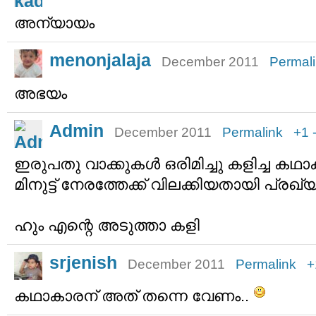
അന്യായം
menonjalaja
December 2011
Permal
അഭയം
Admin
December 2011
Permalink
+1
ഇരുപതു വാക്കുകള്‍ ഒരിമിച്ചു കളിച്ച 
മിനുട്ട് നേരത്തേക്ക്‌ വിലക്കിയതായി പ്രഖ്യ
ഹും എന്റെ അടുത്താ കളി
srjenish
December 2011
Permalink
+
കഥാകാരന് അത് തന്നെ വേണം..