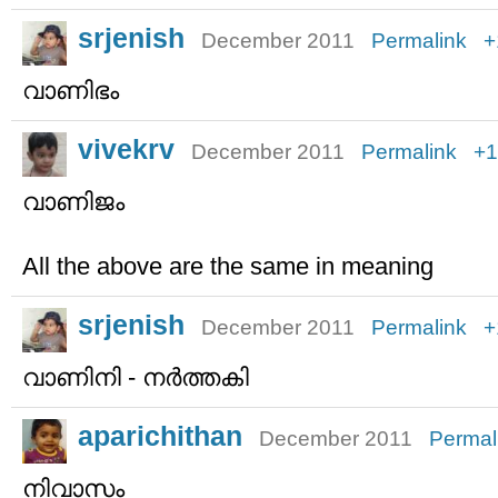
srjenish
December 2011
Permalink
+
വാണിഭം
vivekrv
December 2011
Permalink
+1
വാണിജം
All the above are the same in meaning
srjenish
December 2011
Permalink
+
വാണിനി - നര്‍ത്തകി
aparichithan
December 2011
Permal
നിവാസം