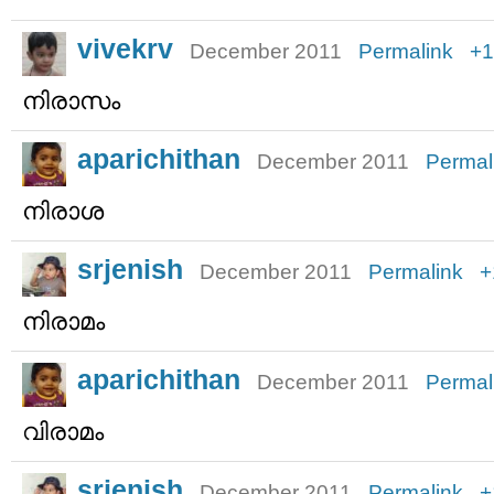
vivekrv
December 2011
Permalink
+1
നിരാസം
aparichithan
December 2011
Permal
നിരാശ
srjenish
December 2011
Permalink
+
നിരാമം
aparichithan
December 2011
Permal
വിരാമം
srjenish
December 2011
Permalink
+