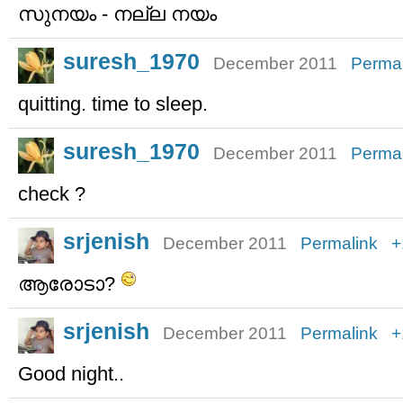
സുനയം - നല്ല നയം
suresh_1970
December 2011
Permal
quitting. time to sleep.
suresh_1970
December 2011
Permal
check ?
srjenish
December 2011
Permalink
+
ആരോടാ?
srjenish
December 2011
Permalink
+
Good night..