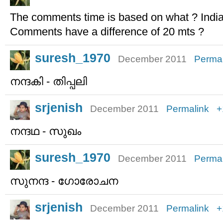
The comments time is based on what ? Indi
Comments have a difference of 20 mts ?
suresh_1970
December 2011
Permal
നന്ദകി - തിപ്പലി
srjenish
December 2011
Permalink
+
നന്ദഥ - സുഖം
suresh_1970
December 2011
Permal
സുനന്ദ - ഗോരോചന
srjenish
December 2011
Permalink
+