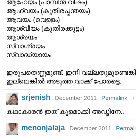
ആഹേയം (പാമ്പിന്‍ വിഷം)
ആഹ്വയം (കുതിരപ്പന്തയം)
ആവയം (വെള്ളം)
ആശ്വീയം (കുതിരക്കൂട്ടം)
ആശ്രയം
സ്വാശ്രയം
സ്വാദ്ധ്യായം
ഇരുപതെണ്ണമുണ്ട്. ഇനി വല്ലതുമുണ്ടെങ്കില
ഇല്ലെങ്കില്‍ അടുത്ത വാക്ക് പോരട്ടെ.
srjenish
December 2011
Permalink
+
കഥാകാരന്‍ ഇത് കുളമാക്കി അഡ്മിനേ..
menonjalaja
December 2011
Permal