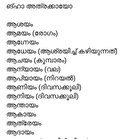
ങ്ഹാ അത്രക്കായോ
ആശയം
ആമയം (രോഗം)
ആഗ്നേയം
ആധേയം (ആശ്രയിച്ച് കഴിയുന്നത്)
ആചയം (കൂമ്പാരം)
ആന്യായം (വല)
ആപ്യായം (നിറയല്‍)
ആണിയം (ദിവസക്കൂലി)
ആനിയം (ദിവസക്കൂലി)
ആന്തായം
ആകായം
ആത്രേയം
ആദായം