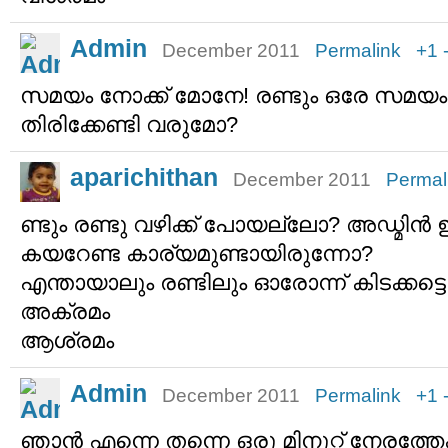
Admin
December 2011
Permalink
+1
സമയം നോക്ക് മോനേ! രണ്ടും ഒരേ സമയം.
തിരിക്കേണ്ടി വരുമോ?
aparichithan
December 2011
Permal
ണ്ടും രണ്ടു വഴിക്ക് പോയല്ലോ? അഡ്മിന്‍
കയറേണ്ട കാര്യമുണ്ടായിരുന്നോ?
എന്തായാലും രണ്ടിലും ഓരോന്ന് കിടക്കട്ടെ
അക്രമം
ആശ്രമം
Admin
December 2011
Permalink
+1
ഞാന്‍ എന്നെ തന്നെ ഒരു മിനുറ്റ് നേരത്തേക്ക