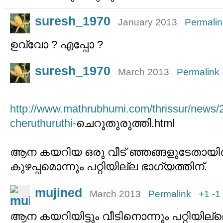
suresh_1970
January 2013
Permalin
ഉവ്വോ ? എപ്പോ ?
suresh_1970
March 2013
Permalink
http://www.mathrubhumi.com/thrissur/news/
cheruthuruthi-
ചെറുതുരുത്തി.html
ആന കയറിയ ഒരു വീട് ഞ്ഞങ്ങളുടേതായിരു
കുഴപ്പമൊന്നും പറ്റിയില്ല ഭാഗ്യത്തിന്.
mujined
March 2013
Permalink
+1
-1
ആന കയറിയിട്ടും വീടിനൊന്നും പറ്റിയില്