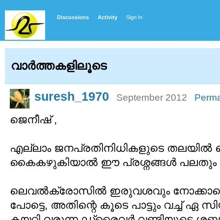
Discussions
Activity
Sign In
വാര്‍ത്തകളിലൂടെ
suresh_1970
September 2012
Perma
ജെനീഷ് ,
എല്ലാം ജനപ്രതിനിധികളുടെ തലയില്‍ വെച്
കൈകഴുകിയാല്‍ ഈ പ്രശ്നങ്ങള്‍ പലതും
ലെവല്‍ക്രോസില്‍ ഇരുവശവും നോക്കാത
പോട്ടെ, അതിന്റെ കൂടെ പാട്ടും വച്ച് ഏ 
കയറ്റി വരുന്ന ഡ്രൈവര്‍ വണ്ടിയുടെ ശബ്ദ