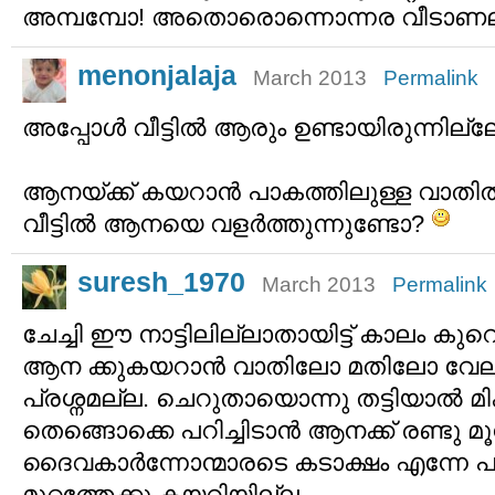
അമ്പമ്പോ! അതൊരൊന്നൊന്നര വീടാണ
menonjalaja
March 2013
Permalink
അപ്പോൾ വീട്ടിൽ ആരും ഉണ്ടായിരുന്നില്ല
ആനയ്ക്ക് കയറാൻ പാകത്തിലുള്ള വാതിൽ
വീട്ടിൽ ആനയെ വളർത്തുന്നുണ്ടോ?
suresh_1970
March 2013
Permalink
ചേച്ചി ഈ നാട്ടിലില്ലാതായിട്ട് കാലം ക
ആന ക്കുകയറാന്‍ വാതിലോ മതിലോ വേല
പ്രശ്നമല്ല. ചെറുതായൊന്നു തട്ടിയാല്‍ മിക
തെങ്ങൊക്കെ പറിച്ചിടാന്‍ ആനക്ക് രണ്ടു മൂന്
ദൈവകാര്‍ന്നോന്മാരടെ കടാക്ഷം എന്നേ
മുറ്റത്തേക്കു കയറിയില്ല.