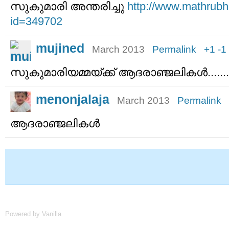
സുകുമാരി അന്തരിച്ചു
http://www.mathrubh
id=349702
mujined
March 2013
Permalink
+1
-1
സുകുമാരിയമ്മയ്ക്ക് ആദരാഞ്ജലികള്‍.........
menonjalaja
March 2013
Permalink
ആദരാഞ്ജലികൾ
Powered by Vanilla