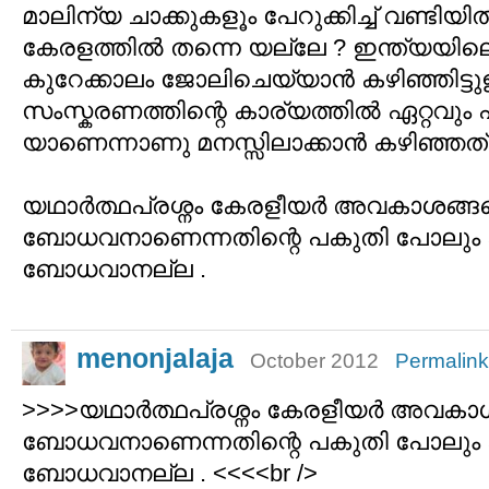
മാലിന്യ ചാക്കുകളൂം പേറുക്കിച്ച് വണ്ടിയില
കേരളത്തില്‍ തന്നെ യല്ലേ ? ഇന്ത്യയി
കുറേക്കാലം ജോലിചെയ്യാന്‍ കഴിഞ്ഞിട്ടുള
സംസ്കരണത്തിന്റെ കാര്യത്തില്‍ ഏറ്റവും
യാണെന്നാണു മനസ്സിലാക്കാന്‍ കഴിഞ്ഞത് 
യഥാര്‍ത്ഥപ്രശ്നം കേരളീയര്‍ അവകാശങ്ങളെ
ബോധവനാണെന്നതിന്റെ പകുതി പോലും കട
ബോധവാനല്ല .
menonjalaja
October 2012
Permalink
>>>>യഥാര്‍ത്ഥപ്രശ്നം കേരളീയര്‍ അവകാശങ
ബോധവനാണെന്നതിന്റെ പകുതി പോലും കട
ബോധവാനല്ല . <<<<br />