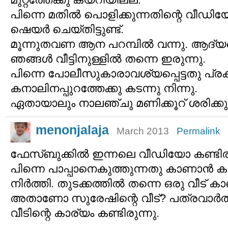
പിന്നെ മതില്‍ പൊളിക്കുന്നതിന്റെ വീഡി
ഷെയര്‍ ചെയ്തിട്ടുണ്ട്.
മൂന്നുതവണ ആന പറമ്പില്‍ വന്നു. ആദ്
ഞങ്ങള്‍ വീട്ടിനുള്ളില്‍ തന്നെ ഇരുന്നു.
പിന്നെ പോലീസുകാരാവശ്യപ്പെട്ടതു പ്രക
കനാലിനപ്പുറത്തേക്കു കടന്നു നിന്നു.
ഏതായാലും നാലഞ്ചു മണിക്കൂറ് ശരിക്കും 
menonjalaja
March 2013
Permalink
ഫേസ്​ബുക്കിൽ ഇന്നലെ വീഡിയോ കണ്ടിര
പിന്നെ പാപ്പാനെ​കുത്തുന്നതു കാണാൻ ക
നിർത്തി. തുടക്കത്തിൽ തന്നെ ഒരു വീട് കാ
അതാണോ സുരേഷിന്റെ വീട്? പത്രവാർത
വീടിന്റെ കാര്യം കണ്ടിരുന്നു.