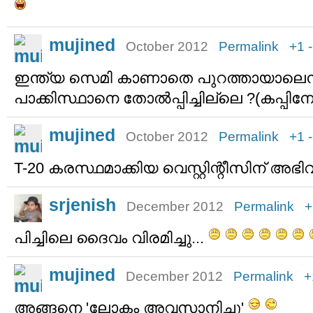
mujined
October 2012
Permalink
+1
ഇന്ത്യ സെമി കാണാതെ പുറത്തായാലെന
പാക്കിസ്ഥാനെ തോല്‍പ്പിച്ചില്ലെ ?(കപ്പിനേ
mujined
October 2012
Permalink
+1
T-20 കരസ്ഥമാക്കിയ വെസ്റ്റിന്റീസിന് അഭിവാദ്
srjenish
December 2012
Permalink
+
പിച്ചിലെ ദൈവം വിരമിച്ചു...
mujined
December 2012
Permalink
+
അങ്ങനെ 'ലോകം അവസാനിച്ചു'